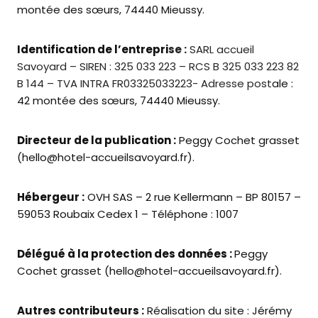
montée des sœurs, 74440 Mieussy.
Identification de l’entrepri
se :
SARL accueil
Savoyard – SIREN : 325 033 223 – RCS B 325 033 223 82
B 144 – TVA INTRA FR03325033223- Adresse post
ale :
42 montée des sœurs, 74440 Mieussy.
Directeur de la publication :
Peggy Cochet grasset
(hello@hotel-accueilsavoyard.fr).
Hébergeur :
OVH SAS – 2 rue Kellermann – BP 80157 –
59053 Roubaix Cedex 1 – Téléphone : 1007
Délégué à la protection des données :
Peggy
Cochet grasset (hello@hotel-accueilsavoyard.fr).
Autres contributeurs :
Réalisation du site : Jérémy