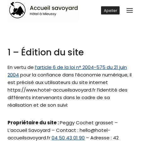
Skip
to
Apeller
content
1 – Édition du site
En vertu de
l’article 6 de la loi n° 2004-575 du 21 juin
2004
pour la confiance dans l’économie numérique, il
est précisé aux utilisateurs du site internet
https://www.hotel-accueilsavoyard.fr l’identité des
différents intervenants dans le cadre de sa
réalisation et de son suivi:
Propriétaire du site :
Peggy Cochet grasset –
L’accueil Savoyard – Contact : hello@hotel-
accueilsavoyard.fr
04 50 43 01 90
– Adresse : 42